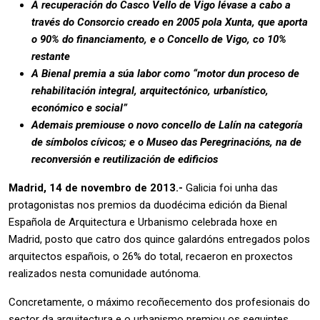
A recuperación do Casco Vello de Vigo lévase a cabo a
través do Consorcio creado en 2005 pola Xunta, que aporta
o 90% do financiamento, e o Concello de Vigo, co 10%
restante
A Bienal premia a súa labor como “motor dun proceso de
rehabilitación integral, arquitectónico, urbanístico,
económico e social”
Ademais premiouse o novo concello de Lalín na categoría
de símbolos cívicos; e o Museo das Peregrinacións, na de
reconversión e reutilización de edificios
Madrid, 14 de novembro de 2013.-
Galicia foi unha das
protagonistas nos premios da duodécima edición da Bienal
Española de Arquitectura e Urbanismo celebrada hoxe en
Madrid, posto que catro dos quince galardóns entregados polos
arquitectos españois, o 26% do total, recaeron en proxectos
realizados nesta comunidade autónoma.
Concretamente, o máximo recoñecemento dos profesionais do
sector da arquitectura e o urbanismo premiou os seguintes