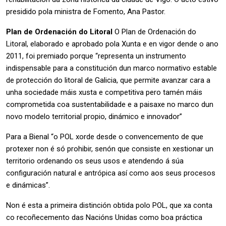
presidido pola ministra de Fomento, Ana Pastor.
Plan de Ordenación do Litoral
O Plan de Ordenación do
Litoral, elaborado e aprobado pola Xunta e en vigor dende o ano
2011, foi premiado porque “representa un instrumento
indispensable para a constitución dun marco normativo estable
de protección do litoral de Galicia, que permite avanzar cara a
unha sociedade máis xusta e competitiva pero tamén máis
comprometida coa sustentabilidade e a paisaxe no marco dun
novo modelo territorial propio, dinámico e innovador”
Para a Bienal “o POL xorde desde o convencemento de que
protexer non é só prohibir, senón que consiste en xestionar un
territorio ordenando os seus usos e atendendo á súa
configuración natural e antrópica así como aos seus procesos
e dinámicas”.
Non é esta a primeira distinción obtida polo POL, que xa conta
co recoñecemento das Nacións Unidas como boa práctica