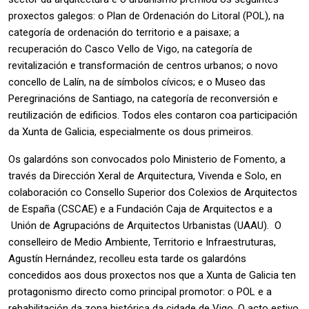
proxectos galegos: o Plan de Ordenación do Litoral (POL), na
categoría de ordenación do territorio e a paisaxe; a
recuperación do Casco Vello de Vigo, na categoría de
revitalización e transformación de centros urbanos; o novo
concello de Lalín, na de símbolos cívicos; e o Museo das
Peregrinacións de Santiago, na categoría de reconversión e
reutilización de edificios. Todos eles contaron coa participación
da Xunta de Galicia, especialmente os dous primeiros.
Os galardóns son convocados polo Ministerio de Fomento, a
través da Dirección Xeral de Arquitectura, Vivenda e Solo, en
colaboración co Consello Superior dos Colexios de Arquitectos
de España (CSCAE) e a Fundación Caja de Arquitectos e a
Unión de Agrupacións de Arquitectos Urbanistas (UAAU). O
conselleiro de Medio Ambiente, Territorio e Infraestruturas,
Agustín Hernández, recolleu esta tarde os galardóns
concedidos aos dous proxectos nos que a Xunta de Galicia ten
protagonismo directo como principal promotor: o POL e a
rehabilitación da zona histórica da cidade de Vigo. O acto estivo