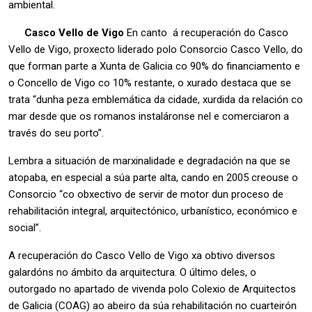
ambiental.
Casco Vello de Vigo
En canto á recuperación do Casco
Vello de Vigo, proxecto liderado polo Consorcio Casco Vello, do
que forman parte a Xunta de Galicia co 90% do financiamento e
o Concello de Vigo co 10% restante, o xurado destaca que se
trata “dunha peza emblemática da cidade, xurdida da relación co
mar desde que os romanos instaláronse nel e comerciaron a
través do seu porto”.
Lembra a situación de marxinalidade e degradación na que se
atopaba, en especial a súa parte alta, cando en 2005 creouse o
Consorcio “co obxectivo de servir de motor dun proceso de
rehabilitación integral, arquitectónico, urbanístico, económico e
social”.
A recuperación do Casco Vello de Vigo xa obtivo diversos
galardóns no ámbito da arquitectura. O último deles, o
outorgado no apartado de vivenda polo Colexio de Arquitectos
de Galicia (COAG) ao abeiro da súa rehabilitación no cuarteirón