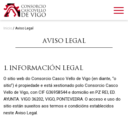
Inicio
/
Aviso Legal
AVISO LEGAL
1. INFORMACIÓN LEGAL
O sitio web do Consorcio Casco Vello de Vigo (en diante, “o
sitio”) é propiedade e está xestionado polo Consorcio Casco
Vello de Vigo, con CIF G36958544 e domicilio en PZ REI, ED.
AYUNTA. VIGO 36202, VIGO, PONTEVEDRA. O acceso e uso do
sitio están suxeitos aos termos e condicións establecidos
neste Aviso Legal.