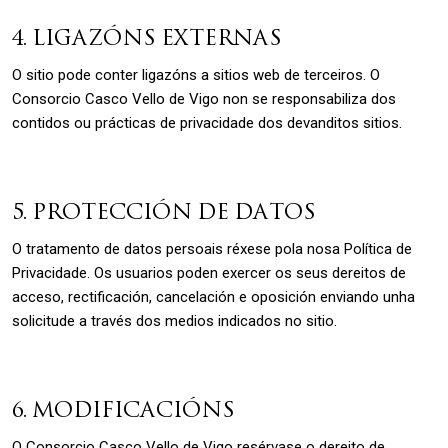
4. LIGAZÓNS EXTERNAS
O sitio pode conter ligazóns a sitios web de terceiros. O
Consorcio Casco Vello de Vigo non se responsabiliza dos
contidos ou prácticas de privacidade dos devanditos sitios.
5. PROTECCIÓN DE DATOS
O tratamento de datos persoais réxese pola nosa Política de
Privacidade. Os usuarios poden exercer os seus dereitos de
acceso, rectificación, cancelación e oposición enviando unha
solicitude a través dos medios indicados no sitio.
6. MODIFICACIÓNS
O Consorcio Casco Vello de Vigo resérvase o dereito de