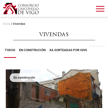
Inicio
/
Vivendas
VIVENDAS
TODOS
EN CONSTRUCIÓN
XA SORTEADAS POR IGVS
En construción