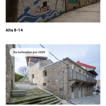
Alta 8-14
Xa sorteadas por IGVS