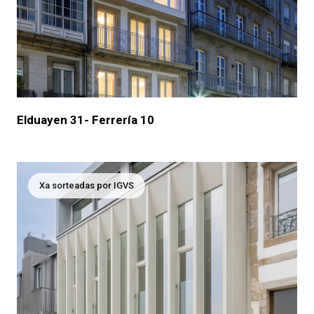
Elduayen 31- Ferrería 10
Xa sorteadas por IGVS