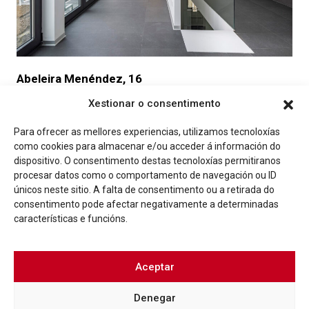
Abeleira Menéndez, 16
Xestionar o consentimento
Para ofrecer as mellores experiencias, utilizamos tecnoloxías
Xa sorteadas por IGVS
como cookies para almacenar e/ou acceder á información do
dispositivo. O consentimento destas tecnoloxías permitiranos
procesar datos como o comportamento de navegación ou ID
únicos neste sitio. A falta de consentimento ou a retirada do
consentimento pode afectar negativamente a determinadas
características e funcións.
Aceptar
Denegar