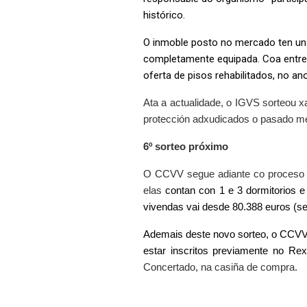
histórico.
O inmoble posto no mercado ten un p
completamente equipada. Coa entre
oferta de pisos rehabilitados, no an
Ata a actualidade, o IGVS sorteou x
protección adxudicados o pasado me
6º sorteo próximo
O CCVV segue adiante co proceso de
elas
contan con 1 e 3 dormitorios e
vivendas vai desde 80.388 euros (se
Ademais deste novo sorteo, o CCVV a
estar inscritos previamente no R
Concertado, na casiña de compra.