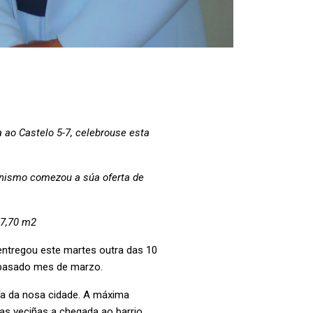
 ao Castelo 5-7, celebrouse esta
anismo comezou a súa oferta de
67,70 m2
entregou este martes outra das 10
 pasado mes de marzo.
ría da nosa cidade. A máxima
as veciñas a chegada ao barrio