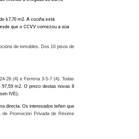
de 67,70 m2. A cociña está
a desde que o CCVV comezou a súa
mocións de inmobles. Dos 10 pisos de
-26 (4) e Ferrería 3-5-7 (4). Todas
e 97,59 m2.
O prezo destas novas 8
(sen IVE).
ma directa. Os interesados teñen que
a de Promoción Privada de Réxime