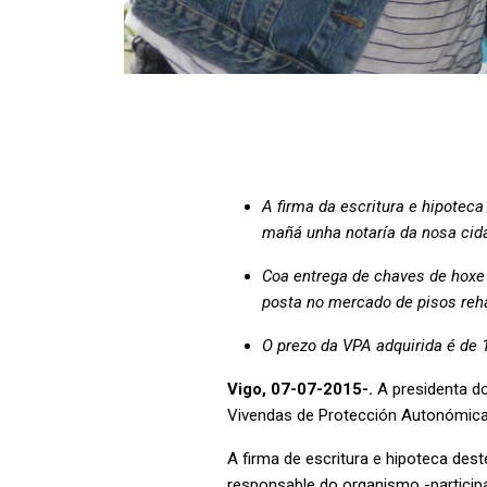
A firma da escritura e hipotec
mañá unha notaría da nosa cid
Coa entrega de chaves de hoxe 
posta no mercado de pisos reha
O prezo da VPA adquirida é de 
Vigo, 07-07-2015-.
A presidenta d
Vivendas de Protección Autonómica 
A firma de escritura e hipoteca des
responsable do organismo -particip