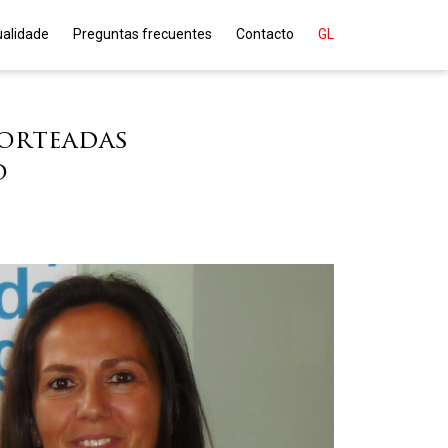
ualidade
Preguntas frecuentes
Contacto
GL
sorteadas
o