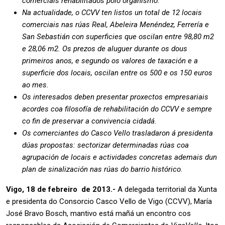
comerciais rehabilitados polo organismo.
Na actualidade, o CCVV ten listos un total de 12 locais
comerciais nas rúas Real, Abeleira Menéndez, Ferrería e
San Sebastián con superficies que oscilan entre 98,80 m2
e 28,06 m2. Os prezos de aluguer durante os dous
primeiros anos, e segundo os valores de taxación e a
superficie dos locais, oscilan entre os 500 e os 150 euros
ao mes.
Os interesados deben presentar proxectos empresariais
acordes coa filosofía de rehabilitación do CCVV e sempre
co fin de preservar a convivencia cidadá.
Os comerciantes do Casco Vello trasladaron á presidenta
dúas propostas:
sectorizar determinadas rúas coa
agrupación de locais e actividades concretas ademais dun
plan de sinalización nas rúas do barrio histórico.
Vigo, 18 de febreiro de 2013.-
A delegada territorial da Xunta
e presidenta do Consorcio Casco Vello de Vigo (CCVV), María
José Bravo Bosch, mantivo está mañá un encontro cos