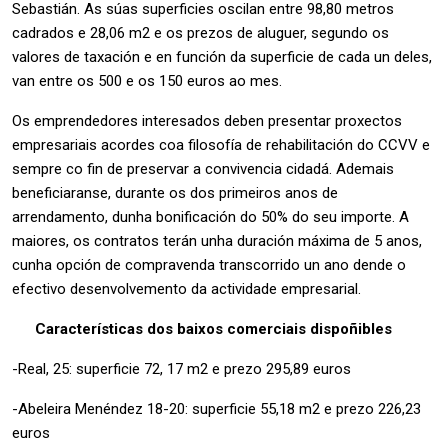
Sebastián. As súas superficies oscilan entre 98,80 metros
cadrados e 28,06 m2 e os prezos de aluguer, segundo os
valores de taxación e en función da superficie de cada un deles,
van entre os 500 e os 150 euros ao mes.
Os emprendedores interesados deben presentar proxectos
empresariais acordes coa filosofía de rehabilitación do CCVV e
sempre co fin de preservar a convivencia cidadá.
Ademais
beneficiaranse, durante os dos primeiros anos de
arrendamento, dunha bonificación do 50% do seu importe. A
maiores, os contratos terán unha duración máxima de 5 anos,
cunha opción de compravenda transcorrido un ano dende o
efectivo desenvolvemento da actividade empresarial.
Características dos baixos comerciais dispoñibles
-Real, 25: superficie 72, 17 m2 e prezo 295,89 euros
-Abeleira Menéndez 18-20: superficie 55,18 m2 e prezo 226,23
euros