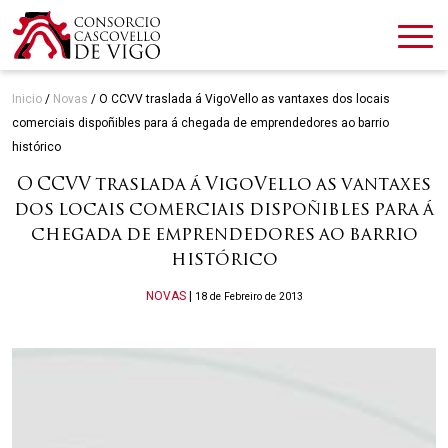
Inicio
/
Novas
/
O CCVV traslada á VigoVello as vantaxes dos locais
comerciais dispoñibles para á chegada de emprendedores ao barrio
histórico
O CCVV traslada á VigoVello as vantaxes
dos locais comerciais dispoñibles para á
chegada de emprendedores ao barrio
histórico
Categories
NOVAS
|
18 de Febreiro de 2013