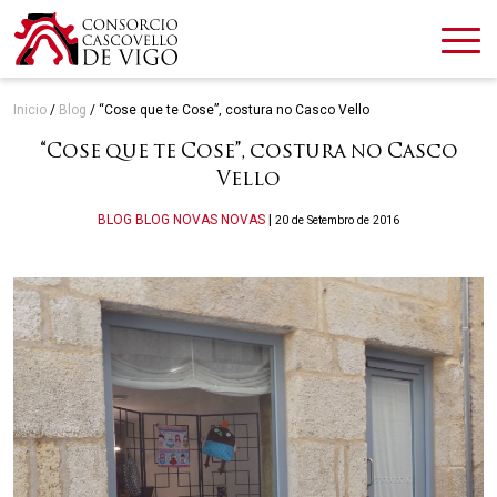
Inicio
/
Blog
/
“Cose que te Cose”, costura no Casco Vello
“Cose que te Cose”, costura no Casco
Vello
Categories
BLOG
BLOG
NOVAS
NOVAS
|
20 de Setembro de 2016