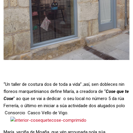
“Un taller de costura dos de toda a vida” ;así, sen dobleces nin
floreos marquetinianos define María, a creadora de “
Cose que te
Cose
” ao que se vai a dedicar o seu local no número 5 da rúa
Ferrería, o último en iniciar a súa actividade dos alugados polo
Consorcio Casco Vello de Vigo.
María, veciña de Moaña, que vén arroupada pola súa