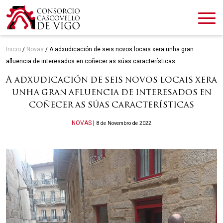
Inicio
/
Novas
/
A adxudicación de seis novos locais xera unha gran
afluencia de interesados en coñecer as súas características
A adxudicación de seis novos locais xera
unha gran afluencia de interesados en
coñecer as súas características
Categories
NOVAS
|
8 de Novembro de 2022