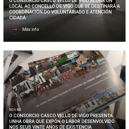
O CONSORCIO CASCO VELLO DE VIGO ALUGA UN
LOCAL AO CONCELLO DE VIGO QUE SE DESTINARÁ A
COORDINACIÓN DO VOLUNTARIADO E ATENCIÓN
CIDADÁ
Más info
NOVAS
O CONSORCIO CASCO VELLO DE VIGO PRESENTA
UNHA OBRA QUE EXPÓN O LABOR DESENVOLVIDO
NOS SEUS VINTE ANOS DE EXISTENCIA