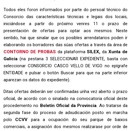
Todos eles foron informados por parte do persoal técnico do
Consorcio das características técnicas e legais dos locais,
iniciándose a partir do próximo venres 11 o prazo de
presentación de ofertas para optar aos mesmos. Neste
sentido, hai que sinalar que os posibles arrendatarios poden ir
elaborando os borradores das súas ofertas a través da área de
CONTORNO DE PROBAS
da plataforma
SILEX,
da
Xunta de
Galicia
(na pestana 3 SELECCIONAR EXPEDIENTE, basta con
seleccionar CONSORCIO CASCO VELLO DE VIGO no epígrafe
ENTIDADE e pulsar o botón Buscar para que na parte inferior
aparezan os datos do expediente).
Ditas ofertas deberán ser confirmadas unha vez aberto o prazo
oficial, de acordo con o sinalado na convocatoria oficial deste
procedemento no
Boletín Oficial da Provincia
. Ao tratarse da
segunda fase do proceso de adxudicación posto en marcha
polo
CCVV
para a ocupación do seu parque de baixos
comerciais, a asignación dos mesmos realizarase por orde de