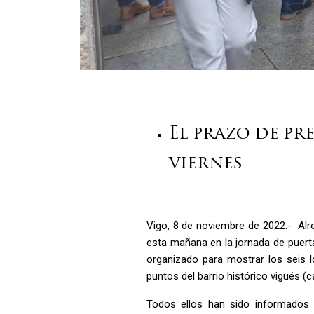
El prazo de p
viernes
Vigo, 8 de noviembre de 2022.- Alr
esta mañana en la jornada de puert
organizado para mostrar los seis l
puntos del barrio histórico vigués (c
Todos ellos han sido informados 