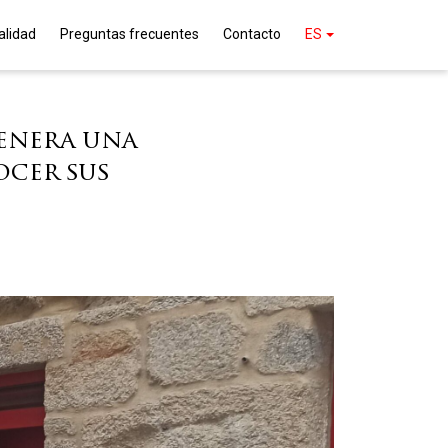
alidad
Preguntas frecuentes
Contacto
ES
genera una
ocer sus