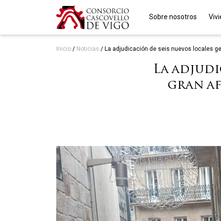
Sobre nosotros
Viv
Inicio
/
Noticias
/
La adjudicación de seis nuevos locales ge
La adjudi
gran af