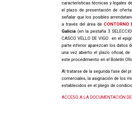
características técnicas y legales de
el plazo de presentación de ofert
señalar que los posibles arrendatar
a través del área de
CONTORNO 
Galicia
(en la pestaña 3 SELECCI
CASCO VELLO DE VIGO en el epígra
parte inferior aparezcan los datos 
una vez abierto el plazo oficial, d
este procedimiento en el Boletín Ofici
Al tratarse de la segunda fase del 
comerciales, la asignación de los m
establecidos en el pliego de condici
ACCESO A LA DOCUMENTACIÓN D