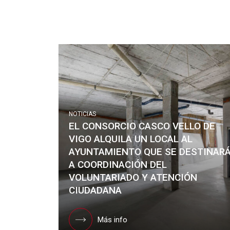
NOTICIAS
EL CONSORCIO CASCO VELLO DE
VIGO ALQUILA UN LOCAL AL
AYUNTAMIENTO QUE SE DESTINAR
A COORDINACIÓN DEL
VOLUNTARIADO Y ATENCIÓN
CIUDADANA
Más info