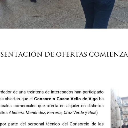
resentación de ofertas comienza
ededor de una treintena de interesados han participado
as abiertas que el
Consorcio Casco Vello de Vigo
ha
ocales comerciales que oferta en alquiler en distintos
alles
Abeleira Menéndez, Ferrería, Cruz Verde y Rea
l).
por parte del personal técnico del Consorcio de las