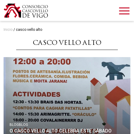
Inicio
/
casco vello alto
CASCO VELLO ALTO
BLOG
BLOG
O CASCO VELLO ALTO CELEBRA ESTE SÁBADO