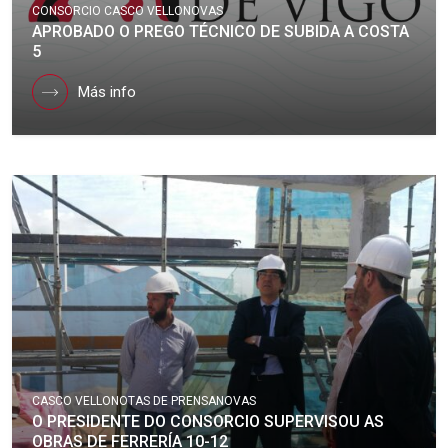
CONSORCIO CASCO VELLO
NOVAS
APROBADO O PREGO TÉCNICO DE SUBIDA A COSTA
5
Más info
CASCO VELLO
NOTAS DE PRENSA
NOVAS
O PRESIDENTE DO CONSORCIO SUPERVISOU AS
OBRAS DE FERRERÍA 10-12