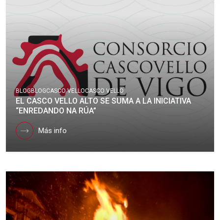
BLOG
BLOG
CASCO VELLO
CASCO VELLO
EL CASCO VELLO ALTO SE SUMA A LA INICIATIVA
“ENREDANDO NA RÚA”
Más info