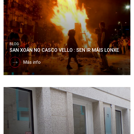
BLOG
SAN XOÁN NO CASCO VELLO : SEN IR MÁIS LONXE
Más info