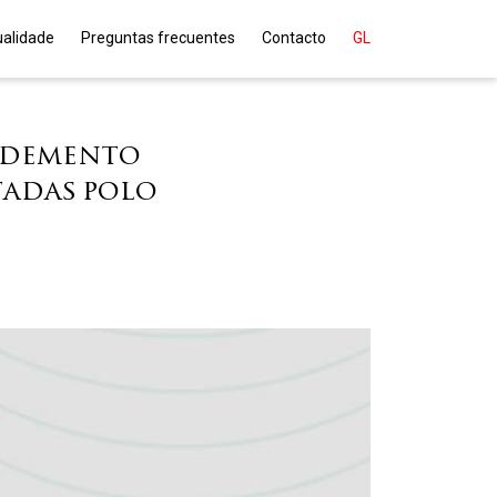
ualidade
Preguntas frecuentes
Contacto
GL
cedemento
tadas polo