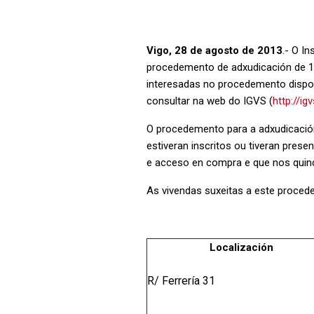
Vigo, 28 de agosto de 2013
.- O In
procedemento de adxudicación de 12
interesadas no procedemento dispoñ
consultar na web do IGVS (
http://i
O procedemento para a adxudicación 
estiveran inscritos ou tiveran pres
e acceso en compra e que nos quince
As vivendas suxeitas a este proced
Localización
R/ Ferrería 31