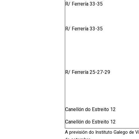
R/ Ferrería 33-35
R/ Ferrería 33-35
R/ Ferrería 25-27-29
Canellón do Estreito 12
Canellón do Estreito 12
A previsión do Instituto Galego de V