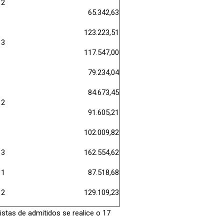
2
65.342,63
123.223,51
3
117.547,00
79.234,04
84.673,45
2
91.605,21
102.009,82
3
162.554,62
1
87.518,68
2
129.109,23
istas de admitidos se realice o 17