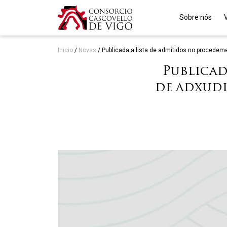
Sobre nós
Inicio
/
Novas
/
Publicada a lista de admitidos no procedem
Publicad
de adxudi