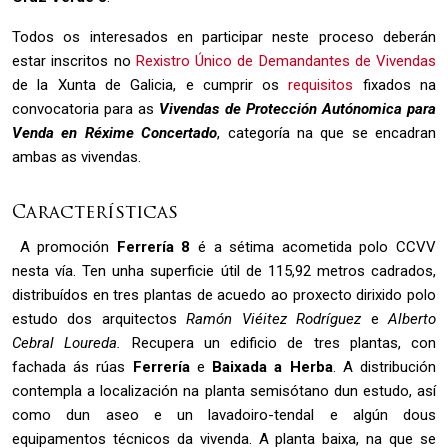
Todos os interesados en participar neste proceso deberán
estar inscritos no
Rexistro Único de Demandantes de Vivendas
de la Xunta de Galicia, e cumprir os
requisitos
fixados na
convocatoria para as
Vivendas de Protección Autónomica para
Venda en Réxime Concertado
, categoría na que se encadran
ambas as vivendas.
Características
A promoción
Ferrería 8
é a sétima acometida polo CCVV
nesta vía. Ten unha superficie útil de 115,92 metros cadrados,
distribuídos en tres plantas de acuedo ao proxecto dirixido polo
estudo dos arquitectos
Ramón Viéitez Rodríguez
e
Alberto
Cebral Loureda.
Recupera un edificio de tres plantas, con
fachada ás rúas
Ferrería
e
Baixada a Herba
. A distribución
contempla a localización na planta semisótano dun estudo, así
como dun aseo e un lavadoiro-tendal e algún dous
equipamentos técnicos da vivenda. A planta baixa, na que se