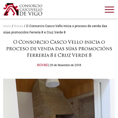
Inicio
/
Novas
/
O Consorcio Casco Vello inicia o proceso de venda das
súas promocións Ferrería 8 e Cruz Verde 8
O Consorcio Casco Vello inicia o
proceso de venda das súas promocións
Ferrería 8 e Cruz Verde 8
Categories
NOVAS
|
29 de Novembro de 2018