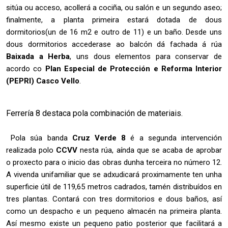
sitúa ou acceso, acollerá a cociña, ou salón e un segundo aseo;
finalmente, a planta primeira estará dotada de dous
dormitorios(un de 16 m2 e outro de 11) e un baño. Desde uns
dous dormitorios accederase ao balcón dá fachada á rúa
Baixada a Herba
, uns dous elementos para conservar de
acordo co
Plan Especial de Protección e Reforma Interior
(PEPRI) Casco Vello
.
Ferrería 8 destaca pola combinación de materiais.
Pola súa banda
Cruz Verde 8
é a segunda intervención
realizada polo
CCVV
nesta rúa, aínda que se acaba de aprobar
o proxecto para o inicio das obras dunha terceira no número 12.
A vivenda unifamiliar que se adxudicará proximamente ten unha
superficie útil de 119,65 metros cadrados, tamén distribuídos en
tres plantas. Contará con tres dormitorios e dous baños, así
como un despacho e un pequeno almacén na primeira planta.
Así mesmo existe un pequeno patio posterior que facilitará a