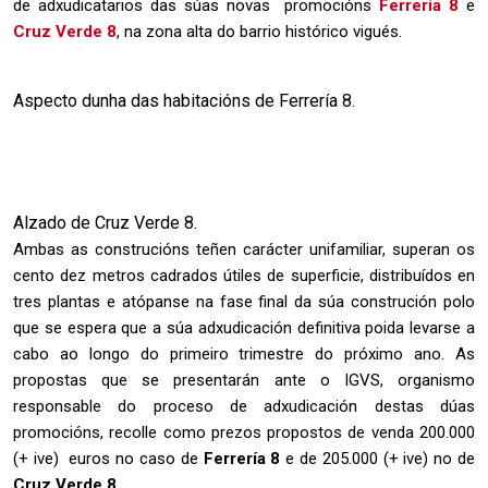
de adxudicatarios das súas novas promocións
Ferrería 8
e
Cruz Verde 8
, na zona alta do barrio histórico vigués.
Aspecto dunha das habitacións de Ferrería 8.
Alzado de Cruz Verde 8.
Ambas as construcións teñen carácter unifamiliar, superan os
cento dez metros cadrados útiles de superficie, distribuídos en
tres plantas e atópanse na fase final da súa construción polo
que se espera que a súa adxudicación definitiva poida levarse a
cabo ao longo do primeiro trimestre do próximo ano. As
propostas que se presentarán ante o IGVS, organismo
responsable do proceso de adxudicación destas dúas
promocións, recolle como prezos propostos de venda 200.000
(+ ive) euros no caso de
Ferrería 8
e de 205.000 (+ ive) no de
Cruz Verde 8
.