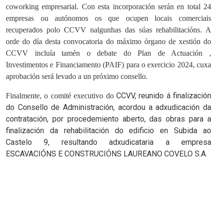
coworking empresarial. Con esta incorporación serán en total 24
empresas ou autónomos os que ocupen locais comerciais
recuperados polo CCVV nalgunhas das súas rehabilitacións. A
orde do día desta convocatoria do máximo órgano de xestión do
CCVV incluía tamén o debate do Plan de Actuación ,
Investimentos e Financiamento (PAIF) para o exercicio 2024, cuxa
aprobación será levado a un próximo consello.
CCVV, reunido á finalización
Finalmente, o comité executivo do
do Consello de Administración, acordou a adxudicación da
contratación, por procedemiento aberto, das obras para a
finalización da rehabilitación do edificio en Subida ao
Castelo 9, resultando adxudicataria a empresa
ESCAVACIÓNS E CONSTRUCIÓNS LAUREANO COVELO S.A.