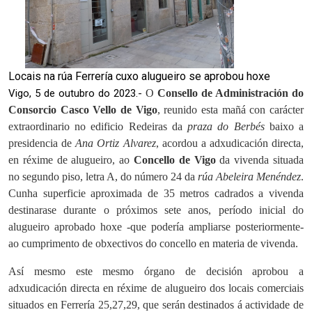
Locais na rúa Ferrería cuxo alugueiro se aprobou hoxe
Vigo, 5 de outubro do 2023.-
O
Consello de Administración do
Consorcio Casco Vello de Vigo
, reunido esta mañá con carácter
extraordinario no edificio Redeiras da
praza do Berbés
baixo a
presidencia de
Ana Ortiz Alvarez
, acordou a adxudicación directa,
en réxime de alugueiro, ao
Concello de Vigo
da vivenda situada
no segundo piso, letra A, do número 24 da
rúa Abeleira Menéndez
.
Cunha superficie aproximada de 35 metros cadrados a vivenda
destinarase durante o próximos sete anos, período inicial do
alugueiro aprobado hoxe -que podería ampliarse posteriormente-
ao cumprimento de obxectivos do concello en materia de vivenda.
Así mesmo este mesmo órgano de decisión aprobou a
adxudicación directa en réxime de alugueiro dos locais comerciais
situados en Ferrería 25,27,29, que serán destinados á actividade de