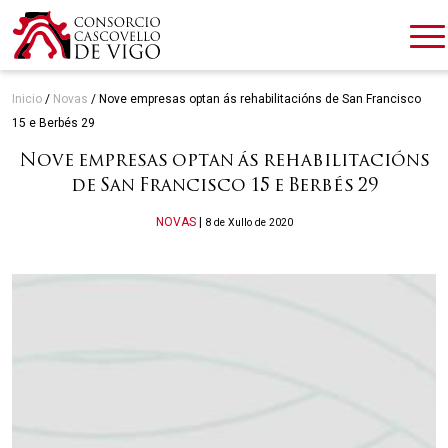
Inicio
/
Novas
/
Nove empresas optan ás rehabilitacións de San Francisco
15 e Berbés 29
Nove empresas optan ás rehabilitacións
de San Francisco 15 e Berbés 29
Categories
NOVAS
|
8 de Xullo de 2020