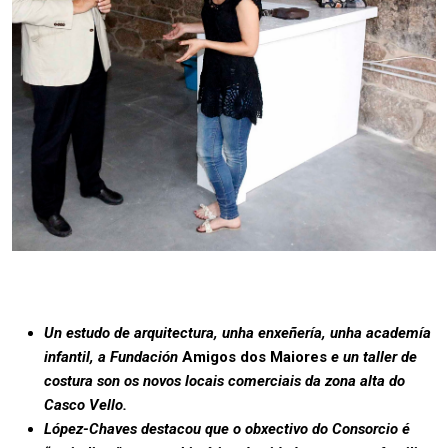
Un estudo de arquitectura, unha enxeñería, unha academía
infantil, a Fundación
Amigos dos Maiores
e un taller de
costura son os novos locais comerciais da zona alta do
Casco Vello.
López-Chaves destacou que o obxectivo do Consorcio é