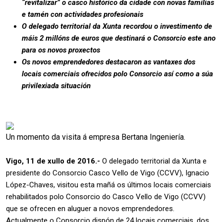
“revitalizar” o casco histórico da cidade con novas familias
e tamén con actividades profesionais
O delegado territorial da Xunta recordou o investimento de
máis 2 millóns de euros que destinará o Consorcio este ano
para os novos proxectos
Os novos emprendedores destacaron as vantaxes dos
locais comerciais ofrecidos polo Consorcio así como a súa
privilexiada situación
Un momento da visita á empresa Bertana Ingeniería.
Vigo, 11 de xullo de 2016.-
O delegado territorial da Xunta e
presidente do Consorcio Casco Vello de Vigo (CCVV), Ignacio
López-Chaves, visitou esta mañá os últimos locais comerciais
rehabilitados polo Consorcio do Casco Vello de Vigo (CCVV)
que se ofrecen en aluguer a novos emprendedores.
Actualmente o Consorcio dispón de 24 locais comerciais, dos