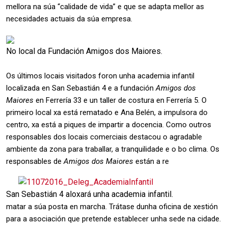
mellora na súa “calidade de vida” e que se adapta mellor as
necesidades actuais da súa empresa.
No local da Fundación Amigos dos Maiores.
Os últimos locais visitados foron unha academia infantil
localizada en San Sebastián 4 e a fundación
Amigos dos
Maiores
en Ferrería 33 e un taller de costura en Ferrería 5. O
primeiro local xa está rematado e Ana Belén, a impulsora do
centro, xa está a piques de impartir a docencia. Como outros
responsables dos locais comerciais destacou o agradable
ambiente da zona para traballar, a tranquilidade e o bo clima. Os
responsables de
Amigos dos Maiores
están a re
San Sebastián 4 aloxará unha academia infantil.
matar a súa posta en marcha. Trátase dunha oficina de xestión
para a asociación que pretende establecer unha sede na cidade.