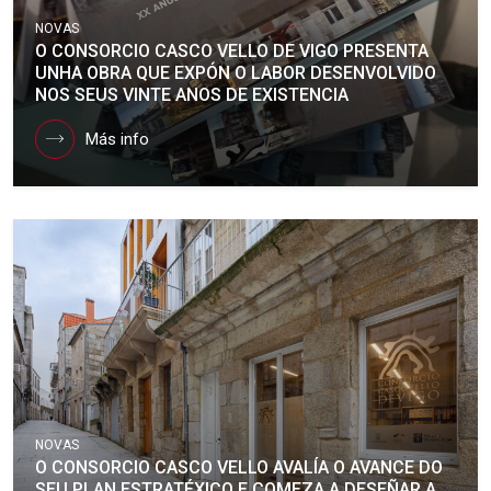
NOVAS
O CONSORCIO CASCO VELLO DE VIGO PRESENTA
UNHA OBRA QUE EXPÓN O LABOR DESENVOLVIDO
NOS SEUS VINTE ANOS DE EXISTENCIA
Más info
NOVAS
O CONSORCIO CASCO VELLO AVALÍA O AVANCE DO
SEU PLAN ESTRATÉXICO E COMEZA A DESEÑAR A