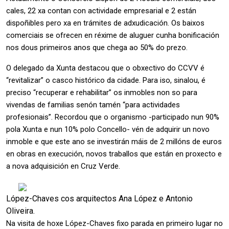
cales, 22 xa contan con actividade empresarial e 2 están
dispoñibles pero xa en trámites de adxudicación. Os baixos
comerciais se ofrecen en réxime de aluguer cunha bonificación
nos dous primeiros anos que chega ao 50% do prezo.
O delegado da Xunta destacou que o obxectivo do CCVV é
“revitalizar” o casco histórico da cidade. Para iso, sinalou, é
preciso “recuperar e rehabilitar” os inmobles non so para
vivendas de familias senón tamén “para actividades
profesionais”. Recordou que o organismo -participado nun 90%
pola Xunta e nun 10% polo Concello- vén de adquirir un novo
inmoble e que este ano se investirán máis de 2 millóns de euros
en obras en execución, novos traballos que están en proxecto e
a nova adquisición en Cruz Verde.
López-Chaves cos arquitectos Ana López e Antonio
Oliveira.
Na visita de hoxe López-Chaves fixo parada en primeiro lugar no