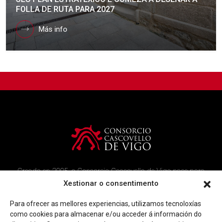
FOLLA DE RUTA PARA 2027
Más info
Creado en 2005, o Consorcio Cascovello de Vigo nace para
atender aos veciños do casco histórico, creando un ambicioso
Xestionar o consentimento
programa de rehabilitación e recuperación urbana na área.
Para ofrecer as mellores experiencias, utilizamos tecnoloxías
Imaxe corporativa
Contacto
como cookies para almacenar e/ou acceder á información do