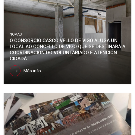
NOVAS
O CONSORCIO CASCO VELLO DE VIGO ALUGA UN
LOCAL AO CONCELLO DE VIGO QUE SE DESTINARÁ A
COORDINACIÓN DO VOLUNTARIADO E ATENCIÓN
CIDADÁ
Más info