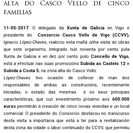
alta do Casco Vello de cinco
familias
11-05-2017
. O delegado da
Xunta de Galicia
en Vigo e
presidente do
Consorcio Casco Vello
de Vigo (CCVV)
,
Ignacio López-Chaves
, realizou esta mañá unha visita ás obras
que este organismo, integrado nun noventa por cento pola
Xunta de Galicia e en dez por cento polo
Concello de Vigo
,
está a efectuar nas súas promocións
Subida ao Castelo 12
e
Subida a Costa 5
, na zona alta do Casco Vello.
López-Chaves
tivo ocasión de coñecer de man dos
responsables de ambas as construcións, recentemente
iniciadas, o estado das mesmas e os seus principais
características, que cun investimento próximo aos
600.000
euros
permitirán a creación de cinco novas vivendas e un local
comercial. O presidente do Consorcio destacou no transcurso
desta visita a importacia que está a ter para a revitalización
desta zona da cidade o labor continuado do CCVV, que permitiu