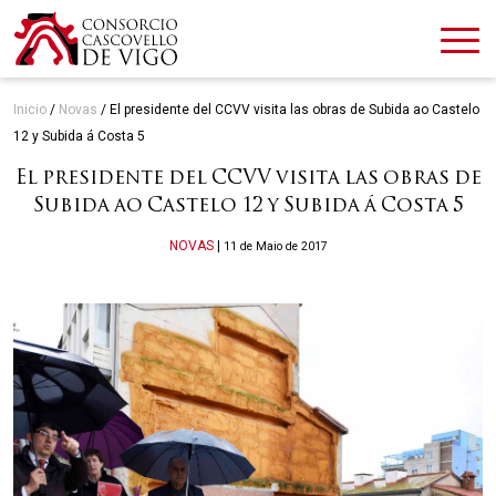
Inicio
/
Novas
/
El presidente del CCVV visita las obras de Subida ao Castelo
12 y Subida á Costa 5
El presidente del CCVV visita las obras de
Subida ao Castelo 12 y Subida á Costa 5
Categories
NOVAS
|
11 de Maio de 2017