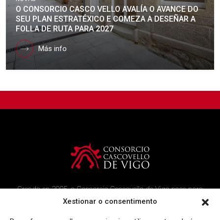
O CONSORCIO CASCO VELLO AVALÍA O AVANCE DO
SEU PLAN ESTRATÉXICO E COMEZA A DESEÑAR A
FOLLA DE RUTA PARA 2027
Más info
Creado en 2005, o Consorcio Cascovello de Vigo nace para
atender aos veciños do casco histórico, creando un ambicioso
Xestionar o consentimento
programa de rehabilitación e recuperación urbana na área.