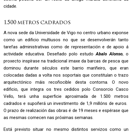
cidade.
1.500 metros cadrados
A nova sede da Universidade de Vigo no centro urbano exponse
como un edificio multiusos no que se desenvolverán tanto
tarefas administrativas como de representación e de apoio á
actividade educativa. Deseñado polo estudo
Abalo Alonso
, o
proxecto inspírase na tradicional imaxe da barcas de pesca que
dominou durante séculos este barrio mariñeiro, que eran
colocadas dadas a volta nos soportais que constituían o trazo
arquitectónico máis recoñocible desta contorna. O novo
edificio, que integra os tres cedidos polo Consorcio Casco
Vello, terá unha superficie aproximada de 1.500 metros
cadrados e supoñerá un investimento de 1,9 millóns de euros.
O prazo de realización das obras é de 19 meses e espérase que
as mesmas comecen nas próximas semanas.
Está previsto situar no mesmo distintos servizos como un