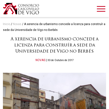
Inicio
/
Novas
/
A xerencia de urbanismo concede a licenza para construír a
sede da Universidade de Vigo no Berbés
A xerencia de urbanismo concede a
licenza para construír a sede da
Universidade de Vigo no Berbés
Categories
NOVAS
|
30 de Outubro de 2017