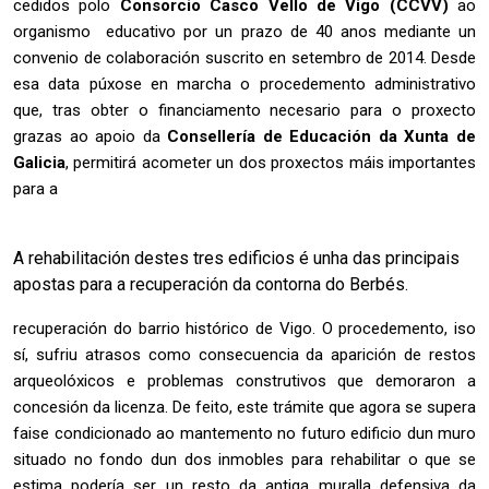
cedidos polo
Consorcio Casco Vello de Vigo (CCVV)
ao
organismo educativo por un prazo de 40 anos mediante un
convenio de colaboración suscrito en setembro de 2014. Desde
esa data púxose en marcha o procedemento administrativo
que, tras obter o financiamento necesario para o proxecto
grazas ao apoio da
Consellería de Educación da Xunta de
Galicia
, permitirá acometer un dos proxectos máis importantes
para a
A rehabilitación destes tres edificios é unha das principais
apostas para a recuperación da contorna do Berbés.
recuperación do barrio histórico de Vigo. O procedemento, iso
sí, sufriu atrasos como consecuencia da aparición de restos
arqueolóxicos e problemas construtivos que demoraron a
concesión da licenza. De feito, este trámite que agora se supera
faise condicionado ao mantemento no futuro edificio dun muro
situado no fondo dun dos inmobles para rehabilitar o que se
estima podería ser un resto da antiga muralla defensiva da