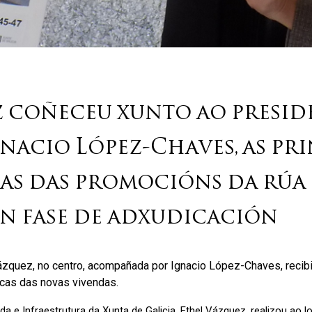
z coñeceu xunto ao presid
nacio López-Chaves, as pri
as das promocións da rúa 
en fase de adxudicación
Vázquez, no centro, acompañada por Ignacio López-Chaves, recib
ticas das novas vivendas.
a e Infraestrutura da Xunta de Galicia, Ethel Vázquez, realizou ao 