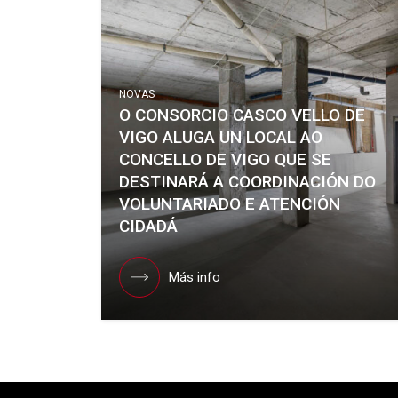
NOVAS
O CONSORCIO CASCO VELLO DE
VIGO ALUGA UN LOCAL AO
CONCELLO DE VIGO QUE SE
DESTINARÁ A COORDINACIÓN DO
VOLUNTARIADO E ATENCIÓN
CIDADÁ
Más info