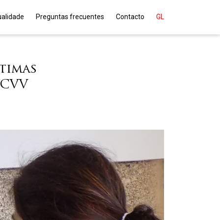
ualidade
Preguntas frecuentes
Contacto
GL
ltimas
CCVV