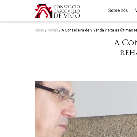
Sobre nós
Inicio
/
Novas
/
A Conselleira de Vivenda visita as últimas 
A Con
reh