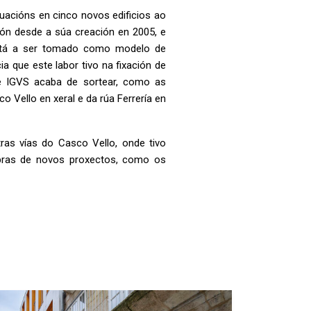
uacións en cinco novos edificios ao
ón desde a súa creación en 2005, e
está a ser tomado como modelo de
ia que este labor tivo na fixación de
ue IGVS acaba de sortear, como as
 Vello en xeral e da rúa Ferrería en
ras vías do Casco Vello, onde tivo
obras de novos proxectos, como os