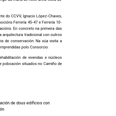
dente do CCVV, Ignacio López-Chaves,
cións Ferrería 45-47 e Ferrería 10-
tacións. En concreto na primeira das
 arquitectura tradicional con outros
is de conservación. Na súa visita a
 emprendidas polo Consorcio.
ehabilitación de vivendas e núcleos
 de poboación situados no Camiño de
ración de dous edificios con
ón.