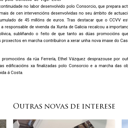
continuidade no labor desenvolvido polo Consorcio, que prepara act
mais de cen intervencións desenvolvidas no seu ámbito de actuaci
cumulado de 45 millóns de euros. Tras destacar que o CCVV 
, a responsable de vivenda da Xunta de Galicia recalcou a importanc
lívica, subliñando o feito de que tanto as dúas promocións q
 proxectos en marcha contribuíron a xerar unha nova imaxe do Casco
 promocións da rúa Ferrería, Ethel Vázquez desprazouse por out
as edificacións xa finalizadas polo Consorcio e a marcha das 
ida á Costa.
Outras novas de interese