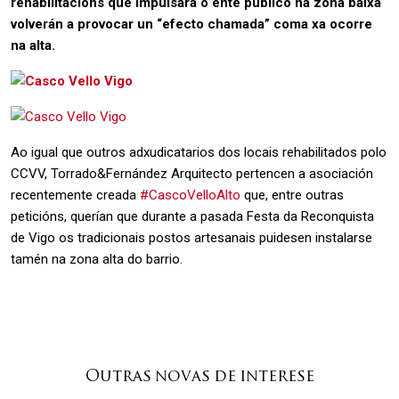
rehabilitacións que impulsará o ente público na zona baixa
volverán a provocar un “efecto chamada” coma xa ocorre
na alta.
Ao igual que outros adxudicatarios dos locais rehabilitados polo
CCVV, Torrado&Fernández Arquitecto pertencen a asociación
recentemente creada
#CascoVelloAlto
que, entre outras
peticións, querían que durante a pasada Festa da Reconquista
de Vigo os tradicionais postos artesanais puidesen instalarse
tamén na zona alta do barrio.
Outras novas de interese