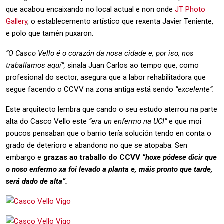
que acabou encaixando no local actual e non onde
JT Photo
Gallery
, o establecemento artístico que rexenta Javier Teniente,
e polo que tamén puxaron.
“O Casco Vello é o corazón da nosa cidade e, por iso, nos
traballamos aquí”,
sinala Juan Carlos ao tempo que, como
profesional do sector, asegura que a labor rehabilitadora que
segue facendo o CCVV na zona antiga está sendo
“excelente”.
Este arquitecto lembra que cando o seu estudo aterrou na parte
alta do Casco Vello este
“era un enfermo na UCI”
e que moi
poucos pensaban que o barrio tería solución tendo en conta o
grado de deterioro e abandono no que se atopaba. Sen
embargo e
grazas ao traballo do CCVV
“hoxe pódese dicir que
o noso enfermo xa foi levado a planta e, máis pronto que tarde,
será dado de alta”.