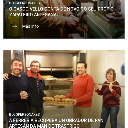
BLOG
PERSONAXES
O CASCO VELLO CONTA DE NOVO CO SEU PROPIO
ZAPATEIRO ARTESANAL
Más info
BLOG
PERSONAXES
A FERRERÍA RECUPERA UN OBRADOR DE PAN
ARTESÁN DA MAN DE TRASTRIGO