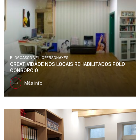
BLOG
CASCO VELLO
PERSONAXES
CREATIVIDADE NOS LOCAIS REHABILITADOS POLO
CONSORCIO
Más info