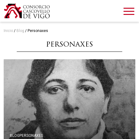
Inicio
/
Blog
/
Personaxes
PERSONAXES
BLOG
PERSONAXES