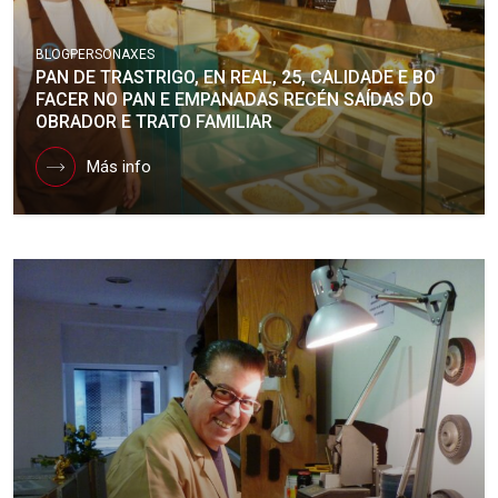
BLOG
PERSONAXES
PAN DE TRASTRIGO, EN REAL, 25, CALIDADE E BO
FACER NO PAN E EMPANADAS RECÉN SAÍDAS DO
OBRADOR E TRATO FAMILIAR
Más info