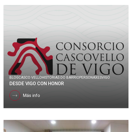
BLOG
CASCO VELLO
HISTORIAS DO BARRIO
PERSONAXES
VIGO
DESDE VIGO CON HONOR
Más info