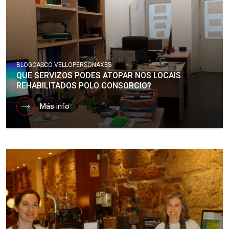
BLOG
CASCO VELLO
PERSONAXES
QUE SERVIZOS PODES ATOPAR NOS LOCAIS
REHABILITADOS POLO CONSORCIO?
Más info