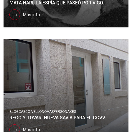
MATA HARI, LA ESPÍA QUE PASEÓ POR VIGO.
Más info
BLOG
CASCO VELLO
NOVAS
PERSONAXES
REGO Y TOVAR. NUEVA SAVIA PARA EL CCVV
Más info