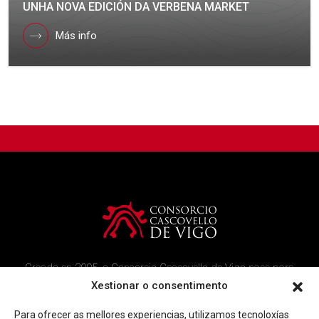
UNHA NOVA EDICIÓN DA VERBENA MARKET
Más info
Creado en 2005, o Consorcio Cascovello de Vigo nace para
atender aos veciños do casco histórico, creando un ambicioso
Xestionar o consentimento
programa de rehabilitación e recuperación urbana na área.
Para ofrecer as mellores experiencias, utilizamos tecnoloxías