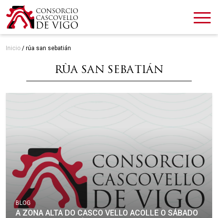
Inicio
/
rúa san sebatián
RÚA SAN SEBATIÁN
BLOG
A ZONA ALTA DO CASCO VELLO ACOLLE O SÁBADO