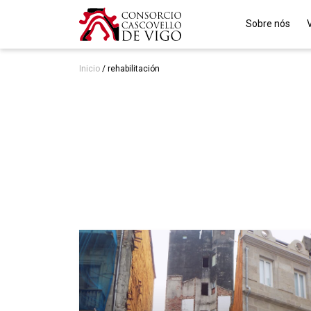
Sobre nós
Inicio
/
rehabilitación