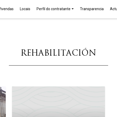
Vivendas
Locais
Perfil do contratante
Transparencia
Act
REHABILITACIÓN