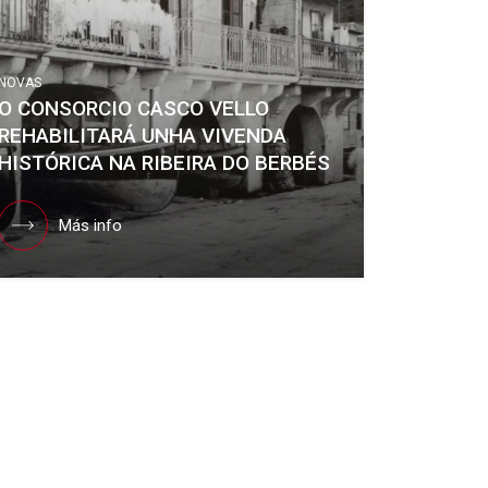
NOVAS
O CONSORCIO CASCO VELLO
REHABILITARÁ UNHA VIVENDA
HISTÓRICA NA RIBEIRA DO BERBÉS
Más info