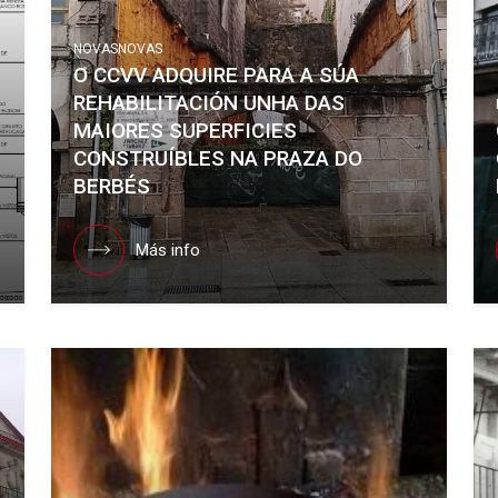
NOVAS
NOVAS
O CCVV ADQUIRE PARA A SÚA
REHABILITACIÓN UNHA DAS
MAIORES SUPERFICIES
CONSTRUÍBLES NA PRAZA DO
BERBÉS
Más info