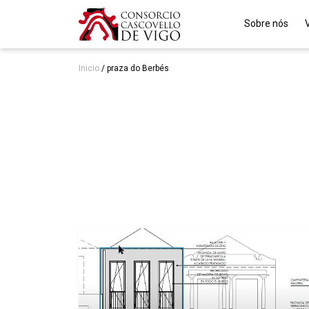
Sobre nós
Inicio
/
praza do Berbés