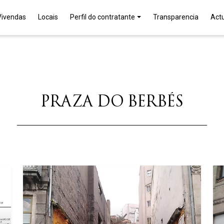
Vivendas
Locais
Perfil do contratante
Transparencia
Act
PRAZA DO BERBÉS