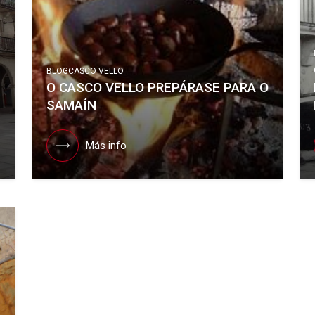
BLOG
CASCO VELLO
O CASCO VELLO PREPÁRASE PARA O
SAMAÍN
Más info