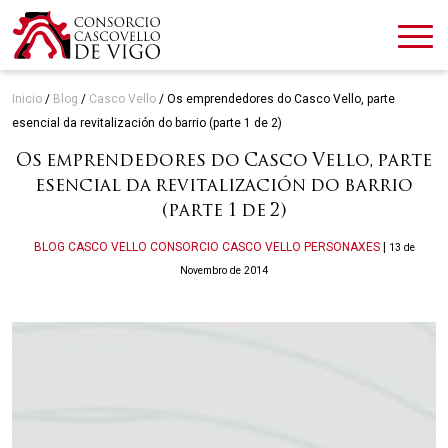
Inicio
/
Blog
/
Casco Vello
/
Os emprendedores do Casco Vello, parte
esencial da revitalización do barrio (parte 1 de 2)
Os emprendedores do Casco Vello, parte
esencial da revitalización do barrio
(parte 1 de 2)
Categories
BLOG
CASCO VELLO
CONSORCIO CASCO VELLO
PERSONAXES
|
13 de
Novembro de 2014