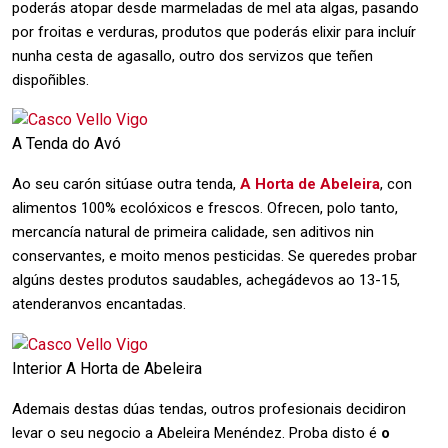
poderás atopar desde marmeladas de mel ata algas, pasando
por froitas e verduras, produtos que poderás elixir para incluír
nunha cesta de agasallo, outro dos servizos que teñen
dispoñibles.
A Tenda do Avó
Ao seu carón sitúase outra tenda,
A Horta de Abeleira
, con
alimentos 100% ecolóxicos e frescos. Ofrecen, polo tanto,
mercancía natural de primeira calidade, sen aditivos nin
conservantes, e moito menos pesticidas. Se queredes probar
algúns destes produtos saudables, achegádevos ao 13-15,
atenderanvos encantadas.
Interior A Horta de Abeleira
Ademais destas dúas tendas, outros profesionais decidiron
levar o seu negocio a Abeleira Menéndez. Proba disto é
o