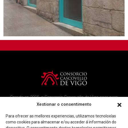
Creado en 2005, o Consorcio Cascovello de Vigo nace para
atender aos veciños do casco histórico, creando un ambicioso
Xestionar o consentimento
programa de rehabilitación e recuperación urbana na área.
Para ofrecer as mellores experiencias, utilizamos tecnoloxías
Imaxe corporativa
Contacto
como cookies para almacenar e/ou acceder á información do