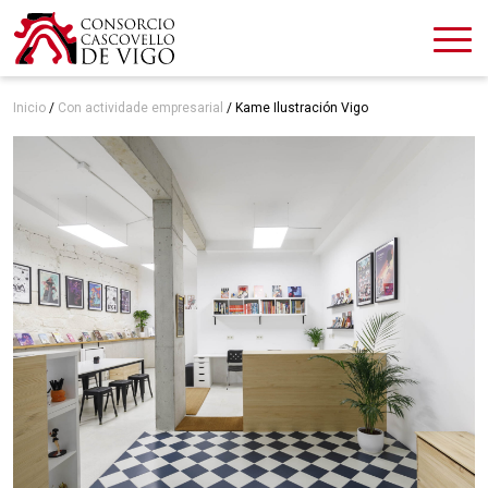
Inicio
/
Con actividade empresarial
/
Kame Ilustración Vigo