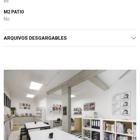
66
M2 PATIO
No
ARQUIVOS DESGARGABLES