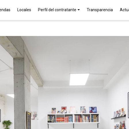
iendas
Locales
Perfil del contratante
Transparencia
Actu