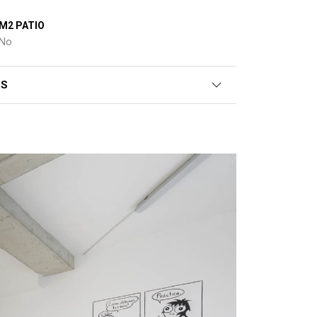
M2 PATIO
No
ES