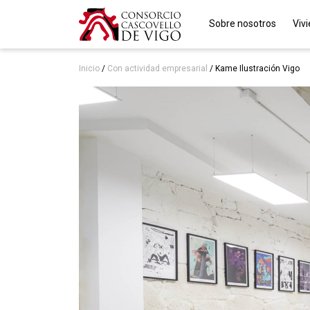
Sobre nosotros
Viv
Inicio
/
Con actividad empresarial
/
Kame Ilustración Vigo