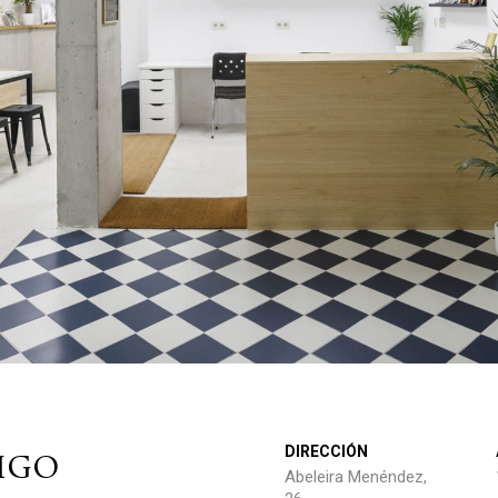
igo
DIRECCIÓN
Abeleira Menéndez,