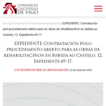
Inicio
/
Licitacións en fase de adxudicación
/
EXPEDIENTE: Contratación
polo procedemento aberto para as obras de rehabilitaciñon en Subida ao
Castelo, 12. Expediente 69-17.
EXPEDIENTE: Contratación polo
procedemento aberto para as obras de
rehabilitaciñon en Subida ao Castelo, 12.
Expediente 69-17.
Categories
LICITACIÓNS EN FASE DE ADXUDICACIÓN
|
22 de Xullo de 2016