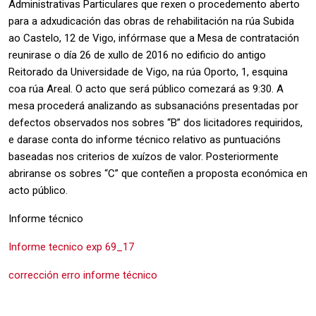
Administrativas Particulares que rexen o procedemento aberto
para a adxudicación das obras de rehabilitación na rúa Subida
ao Castelo, 12 de Vigo, infórmase que a Mesa de contratación
reunirase o día 26 de xullo de 2016 no edificio do antigo
Reitorado da Universidade de Vigo, na rúa Oporto, 1, esquina
coa rúa Areal. O acto que será público comezará as 9:30. A
mesa procederá analizando as subsanacións presentadas por
defectos observados nos sobres “B” dos licitadores requiridos,
e darase conta do informe técnico relativo as puntuacións
baseadas nos criterios de xuízos de valor. Posteriormente
abriranse os sobres “C” que conteñen a proposta económica en
acto público.
Informe técnico
Informe tecnico exp 69_17
corrección erro informe técnico