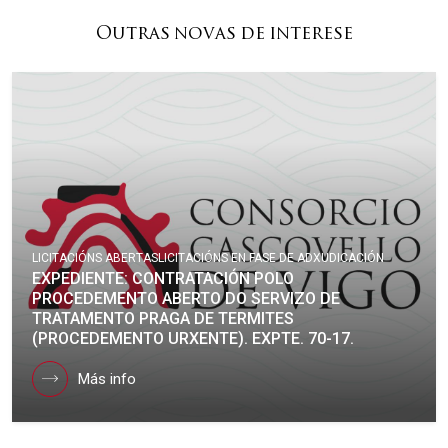
Outras novas de interese
LICITACIÓNS ABERTAS
LICITACIÓNS EN FASE DE ADXUDICACIÓN
EXPEDIENTE: CONTRATACIÓN POLO
PROCEDEMENTO ABERTO DO SERVIZO DE
TRATAMENTO PRAGA DE TERMITES
(PROCEDEMENTO URXENTE). EXPTE. 70-17.
Más info