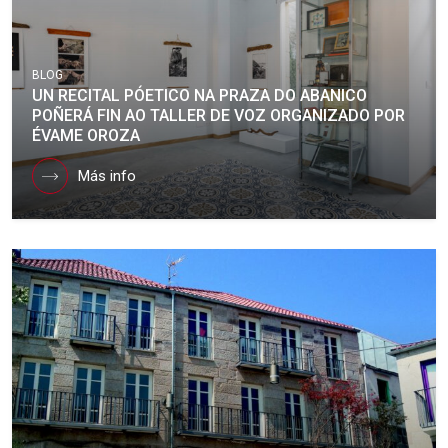
BLOG
UN RECITAL PÓETICO NA PRAZA DO ABANICO
POÑERÁ FIN AO TALLER DE VOZ ORGANIZADO POR
ÉVAME OROZA
Más info