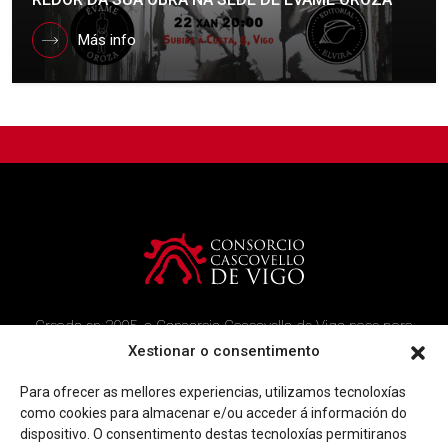
Más info
Creado en 2005, o Consorcio Cascovello de Vigo nace para
atender aos veciños do casco histórico, creando un ambicioso
Xestionar o consentimento
programa de rehabilitación e recuperación urbana na área.
Para ofrecer as mellores experiencias, utilizamos tecnoloxías
Imaxe corporativa
Contacto
como cookies para almacenar e/ou acceder á información do
dispositivo. O consentimento destas tecnoloxías permitiranos