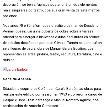
decoración, se ben a fachada posterior é un dos elementos
máis singulares do teatro, coa súa gran ventá de sete metros
por once.
Nos anos 70 e 80 reformouse o edificio da man de Desiderio
Pernas, que incluíu unha cuberta de cobre sobre a terraza
orixinal para albergar a biblioteca e dúas esculturas en bronce
de cabalos deseñados por Juan Oliveira. Tamén se construíron
seis figuras de pedra, obra de Manuel García Buciños, que
representan as artes: pintura, teatro, escultura, literatura, cine e
música.
Sede de Abanca
Situada na esquina de Colón con García Barbón, as obras para
realizar este edificio comezaron en 1953 e correron a cargo de
Gaspar e José Blein Zarazaga e Manuel Romero Aguirre, coa
participación de Antonio Cominges.