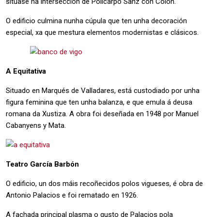
sitúase na intersección de Policarpo Sanz con Colón.
O edificio culmina nunha cúpula que ten unha decoración
especial, xa que mestura elementos modernistas e clásicos.
A Equitativa
Situado en Marqués de Valladares, está custodiado por unha
figura feminina que ten unha balanza, e que emula á deusa
romana da Xustiza. A obra foi deseñada en 1948 por Manuel
Cabanyens y Mata.
Teatro García Barbón
O edificio, un dos máis recoñecidos polos vigueses, é obra de
Antonio Palacios e foi rematado en 1926.
A fachada principal plasma o gusto de Palacios pola