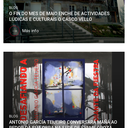
BLOG
O FIN DO MES DE MAIO ENCHE DE ACTIVIDADES
LÚDICAS E CULTURAIS O CASCO VELLO
Más info
BLOG
ANTONIO GARCÍA TEIJEIRO CONVERSARÁ MAÑÁ AO
REDOR DA SÚA OBRA NA SEDE DE ÉVAME OROZA