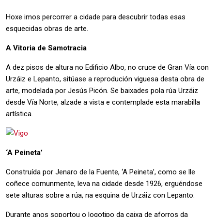
Hoxe imos percorrer a cidade para descubrir todas esas
esquecidas obras de arte.
A Vitoria de Samotracia
A dez pisos de altura no Edificio Albo, no cruce de Gran Vía con
Urzáiz e Lepanto, sitúase a reprodución viguesa desta obra de
arte, modelada por Jesús Picón. Se baixades pola rúa Urzáiz
desde Vía Norte, alzade a vista e contemplade esta marabilla
artística.
‘A Peineta’
Construída por Jenaro de la Fuente, ‘A Peineta’, como se lle
coñece comunmente, leva na cidade desde 1926, erguéndose
sete alturas sobre a rúa, na esquina de Urzáiz con Lepanto.
Durante anos soportou o logotipo da caixa de aforros da