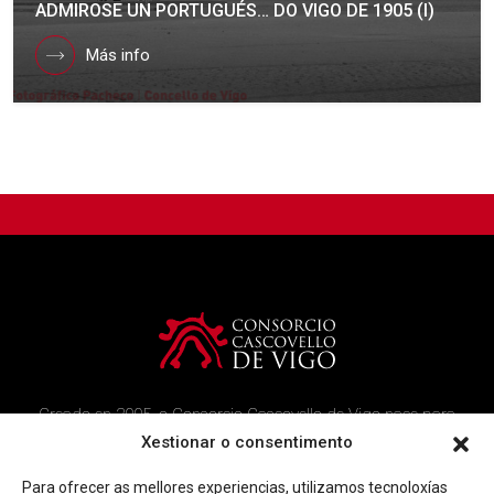
ADMIROSE UN PORTUGUÉS… DO VIGO DE 1905 (I)
Más info
Creado en 2005, o Consorcio Cascovello de Vigo nace para
atender aos veciños do casco histórico, creando un ambicioso
Xestionar o consentimento
programa de rehabilitación e recuperación urbana na área.
Para ofrecer as mellores experiencias, utilizamos tecnoloxías