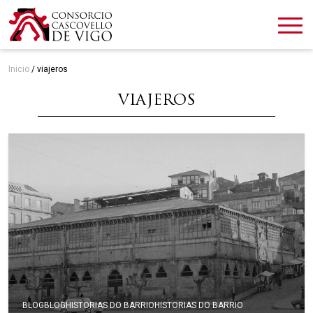
Inicio
/
viajeros
VIAJEROS
BLOG
BLOG
HISTORIAS DO BARRIO
HISTORIAS DO BARRIO