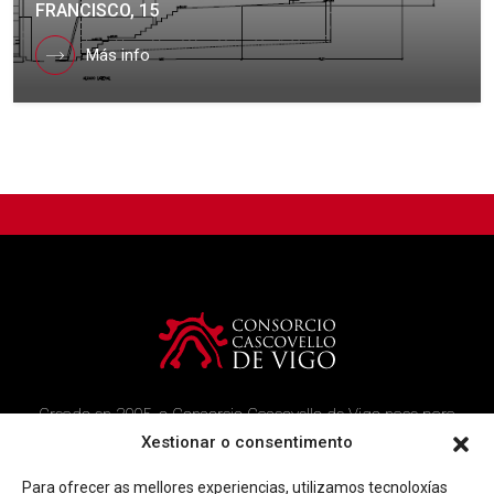
FRANCISCO, 15
Más info
Creado en 2005, o Consorcio Cascovello de Vigo nace para
atender aos veciños do casco histórico, creando un ambicioso
Xestionar o consentimento
programa de rehabilitación e recuperación urbana na área.
Para ofrecer as mellores experiencias, utilizamos tecnoloxías