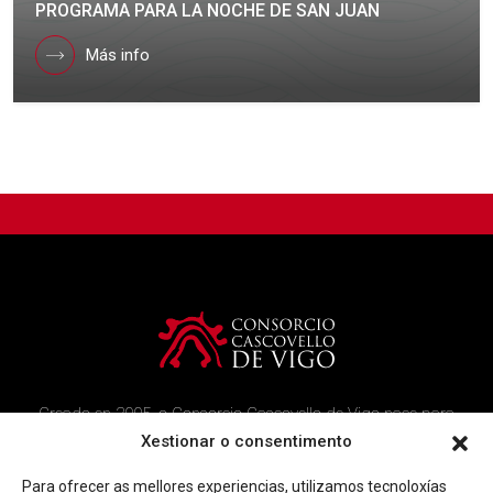
PROGRAMA PARA LA NOCHE DE SAN JUAN
Más info
Creado en 2005, o Consorcio Cascovello de Vigo nace para
atender aos veciños do casco histórico, creando un ambicioso
Xestionar o consentimento
programa de rehabilitación e recuperación urbana na área.
Para ofrecer as mellores experiencias, utilizamos tecnoloxías