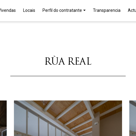
Vivendas
Locais
Perfil do contratante
Transparencia
Act
RÚA REAL