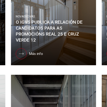
NOVAS
NOVAS
O IGVS PUBLICA A RELACIÓN DE
CANDIDATOS PARA AS
PROMOCIÓNS REAL 25 E CRUZ
VERDE 12
Más info