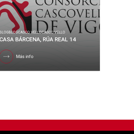
BLOG
BLOG
CASCO VELLO
CASCO VELLO
CASA BÁRCENA, RÚA REAL 14
Más info