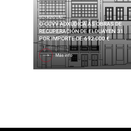
NOVAS
NOVAS
O CCVV ADXUDICA AS OBRAS DE
RECUPERACIÓN DE ELDUAYEN 31
POR IMPORTE DE 692.000 €
Más info