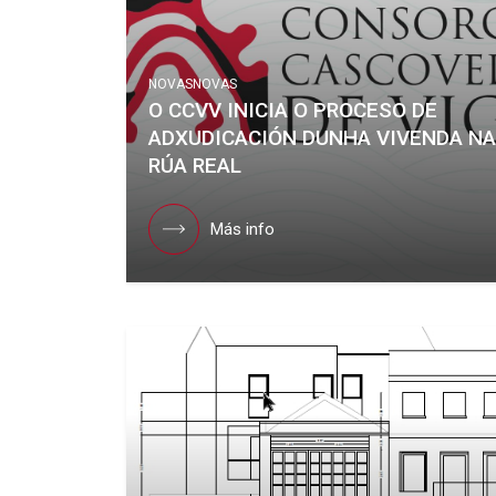
NOVAS
NOVAS
O CCVV INICIA O PROCESO DE
ADXUDICACIÓN DUNHA VIVENDA NA
RÚA REAL
Más info