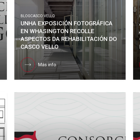
BLOG
CASCO VELLO
UNHA EXPOSICIÓN FOTOGRÁFICA
EN WHASINGTON RECOLLE
ASPECTOS DA REHABILITACIÓN DO
CASCO VELLO
Más info