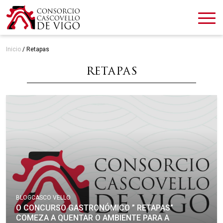
Inicio
/
Retapas
RETAPAS
BLOG
CASCO VELLO
O CONCURSO GASTRONÓMICO ” RETAPAS”
COMEZA A QUENTAR O AMBIENTE PARA A