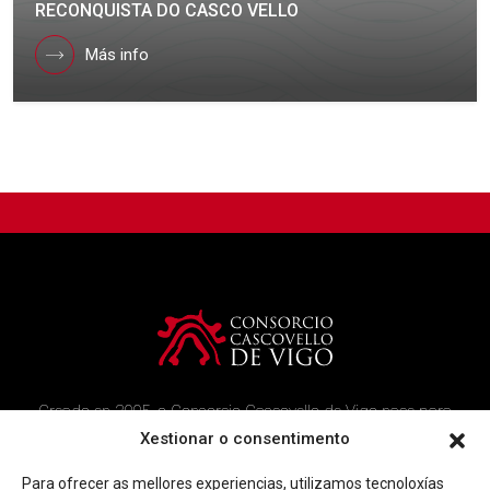
RECONQUISTA DO CASCO VELLO
Más info
Creado en 2005, o Consorcio Cascovello de Vigo nace para
atender aos veciños do casco histórico, creando un ambicioso
Xestionar o consentimento
programa de rehabilitación e recuperación urbana na área.
Para ofrecer as mellores experiencias, utilizamos tecnoloxías