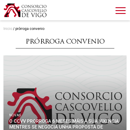
Inicio
/
prórroga convenio
PRÓRROGA CONVENIO
NOVAS
O CCVV PRORROGA 6 MESES MÁIS A SÚA VIXENCIA
MENTRES SE NEGOCIA UNHA PROPOSTA DE