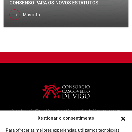
CONSENSO PARA OS NOVOS ESTATUTOS
Más info
Creado en 2005, o Consorcio Cascovello de Vigo nace para
atender aos veciños do casco histórico, creando un ambicioso
Xestionar o consentimento
programa de rehabilitación e recuperación urbana na área.
Para ofrecer as mellores experiencias, utilizamos tecnoloxías