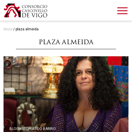
Inicio
/
plaza almeida
PLAZA ALMEIDA
BLOG
HISTORIAS DO BARRIO