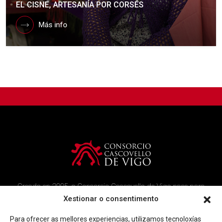
EL CISNE, ARTESANÍA POR CORSÉS
Más info
Creado en 2005, o Consorcio Cascovello de Vigo nace para
atender aos veciños do casco histórico, creando un ambicioso
Xestionar o consentimento
programa de rehabilitación e recuperación urbana na área.
Para ofrecer as mellores experiencias, utilizamos tecnoloxías