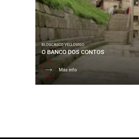
BLOG
CASCO VELLO
VIGO
O BANCO DOS CONTOS
Más info