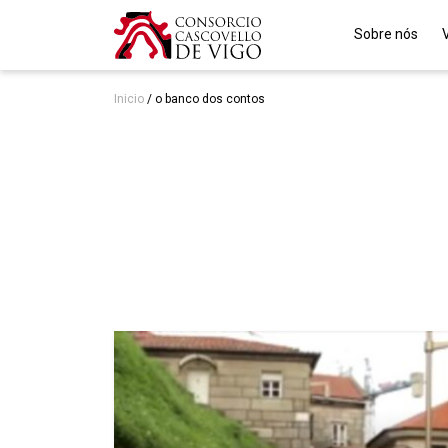
Sobre nós
Inicio
/
o banco dos contos