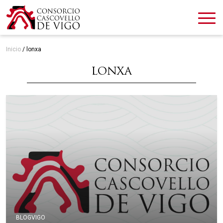
Inicio
/
lonxa
LONXA
BLOG
VIGO