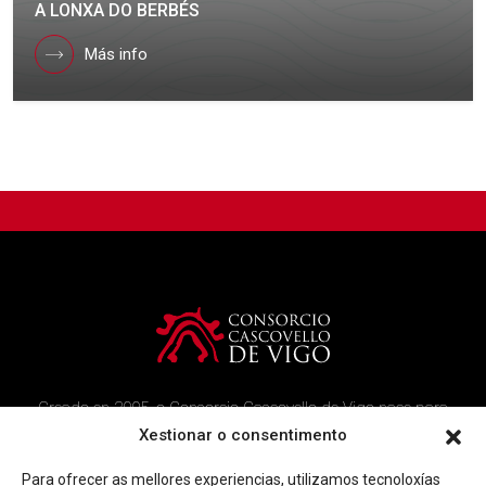
A LONXA DO BERBÉS
Más info
Creado en 2005, o Consorcio Cascovello de Vigo nace para
atender aos veciños do casco histórico, creando un ambicioso
Xestionar o consentimento
programa de rehabilitación e recuperación urbana na área.
Para ofrecer as mellores experiencias, utilizamos tecnoloxías