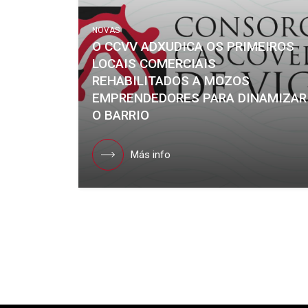
NOVAS
O CCVV ADXUDICA OS PRIMEIROS
LOCAIS COMERCIAIS
REHABILITADOS A MOZOS
EMPRENDEDORES PARA DINAMIZAR
O BARRIO
Más info