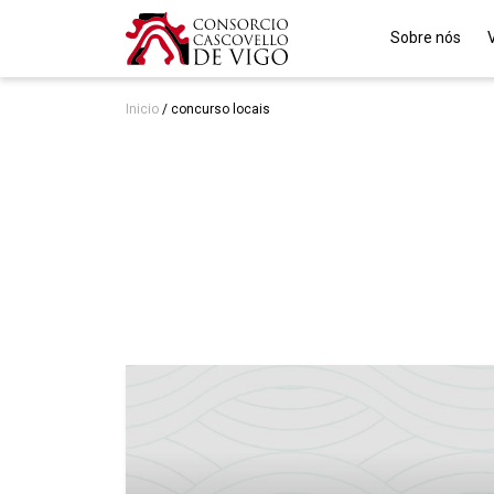
Sobre nós
Inicio
/
concurso locais