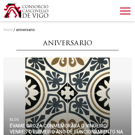
Inicio
/
aniversario
ANIVERSARIO
BLOG
ÉVAME OROZA CONMEMORARÁ O VINDEIRO
VENRES O PRIMEIRO ANO DE FUNCIONAMIENTO NA