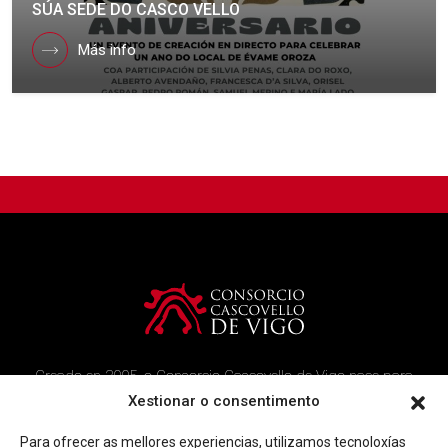
SÚA SEDE DO CASCO VELLO
Más info
Creado en 2005, o Consorcio Cascovello de Vigo nace para
atender aos veciños do casco histórico, creando un ambicioso
Xestionar o consentimento
programa de rehabilitación e recuperación urbana na área.
Para ofrecer as mellores experiencias, utilizamos tecnoloxías