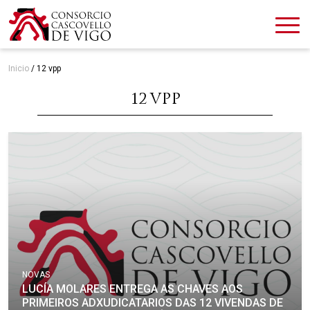
Inicio
/
12 vpp
12 VPP
NOVAS
LUCÍA MOLARES ENTREGA AS CHAVES AOS
PRIMEIROS ADXUDICATARIOS DAS 12 VIVENDAS DE