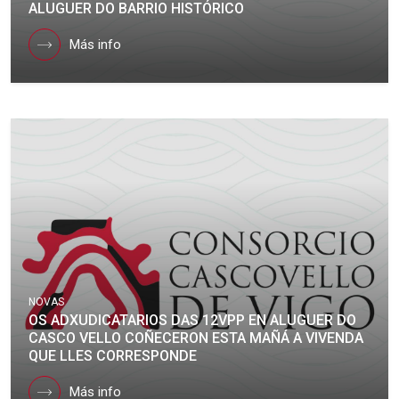
ALUGUER DO BARRIO HISTÓRICO
Más info
NOVAS
OS ADXUDICATARIOS DAS 12VPP EN ALUGUER DO
CASCO VELLO COÑECERON ESTA MAÑÁ A VIVENDA
QUE LLES CORRESPONDE
Más info