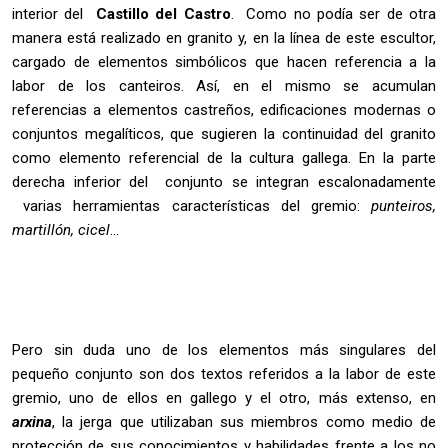
interior del
Castillo del Castro
. Como no podía ser de otra
manera está realizado en granito y, en la línea de este escultor,
cargado de elementos simbólicos que hacen referencia a la
labor de los canteiros. Así, en el mismo se acumulan
referencias a elementos castreños, edificaciones modernas o
conjuntos megalíticos, que sugieren la continuidad del granito
como elemento referencial de la cultura gallega. En la parte
derecha inferior del conjunto se integran escalonadamente
varias herramientas características del gremio:
punteiros,
martillón, cicel
…
Pero sin duda uno de los elementos más singulares del
pequeño conjunto son dos textos referidos a la labor de este
gremio, uno de ellos en gallego y el otro, más extenso, en
arxina
, la jerga que utilizaban sus miembros como medio de
protección de sus conocimientos y habilidades frente a los no