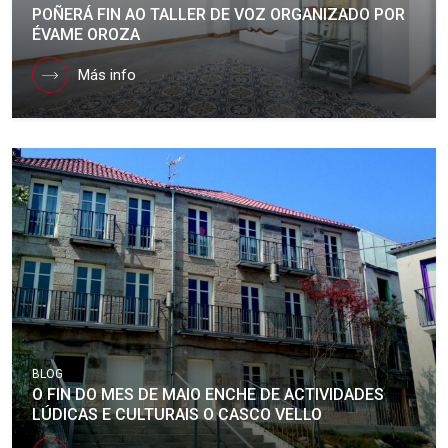
POÑERÁ FIN AO TALLER DE VOZ ORGANIZADO POR
ÉVAME OROZA
Más info
BLOG
O FIN DO MES DE MAIO ENCHE DE ACTIVIDADES
LÚDICAS E CULTURAIS O CASCO VELLO