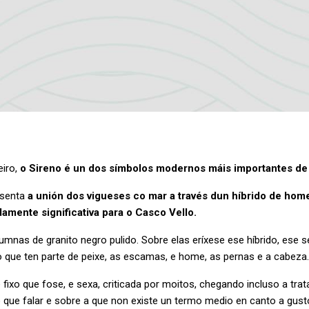
eiro,
o Sireno é un dos símbolos modernos máis importantes de
resenta
a unión dos vigueses co mar a través dun híbrido de home
amente significativa para o Casco Vello.
lumnas de granito negro pulido. Sobre elas eríxese ese híbrido, ese
o que ten parte de peixe, as escamas, e home, as pernas e a cabeza.
fixo que fose, e sexa, criticada por moitos, chegando incluso a tra
 que falar e sobre a que non existe un termo medio en canto a gust