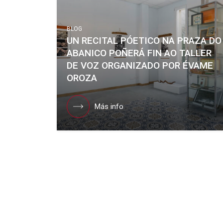
BLOG
UN RECITAL PÓETICO NA PRAZA DO
ABANICO POÑERÁ FIN AO TALLER
DE VOZ ORGANIZADO POR ÉVAME
OROZA
Más info