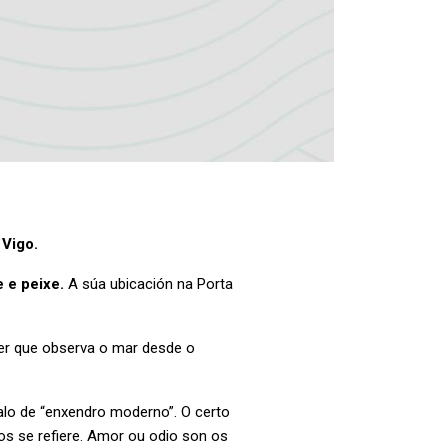
 Vigo.
 e peixe.
A súa ubicación na Porta
 ser que observa o mar desde o
talo de “enxendro moderno”. O certo
os se refiere. Amor ou odio son os