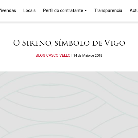
Vivendas
Locais
Perfil do contratante
Transparencia
Act
O Sireno, símbolo de Vigo
Categories
BLOG
CASCO VELLO
|
14 de Maio de 2015