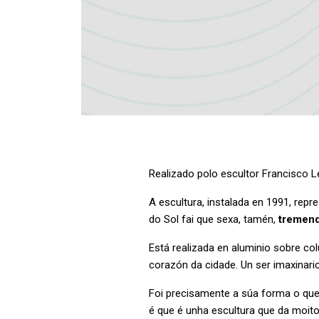
Realizado polo escultor Francisco L
A escultura, instalada en 1991, rep
do Sol fai que sexa, tamén,
tremend
Está realizada en aluminio sobre co
corazón da cidade. Un ser imaxinari
Foi precisamente a súa forma o que 
é que é unha escultura que da moito