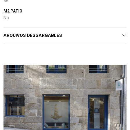
55
M2 PATIO
No
ARQUIVOS DESGARGABLES