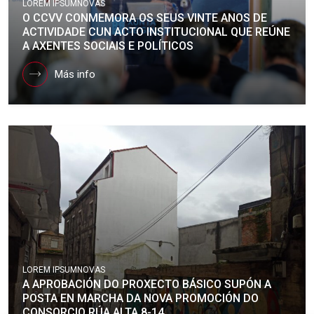
LOREM IPSUM
NOVAS
O CCVV CONMEMORA OS SEUS VINTE ANOS DE
ACTIVIDADE CUN ACTO INSTITUCIONAL QUE REÚNE
A AXENTES SOCIAIS E POLÍTICOS
Más info
LOREM IPSUM
NOVAS
A APROBACIÓN DO PROXECTO BÁSICO SUPÓN A
POSTA EN MARCHA DA NOVA PROMOCIÓN DO
CONSORCIO RÚA ALTA 8-14