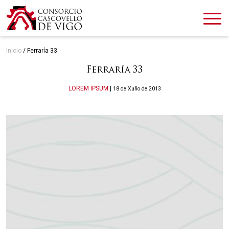
Inicio
/
Ferraría 33
Ferraría 33
Categories
LOREM IPSUM
|
18 de Xuño de 2013