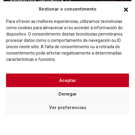
Xestionar o consentimento
Más info
Para ofrecer as mellores experiencias, utilizamos tecnoloxías
como cookies para almacenar e/ou acceder á información do
dispositivo. O consentimento destas tecnoloxías permitiranos
procesar datos como o comportamento de navegación ou ID
únicos neste sitio. A falta de consentimento ou a retirada do
consentimento pode afectar negativamente a determinadas
características e funcións.
Aceptar
Denegar
LOREM IPSUM
NOVAS
XUNTA DE GALICIA E CONCELLO DE VIGO APROBAN
Ver preferencias
A RENOVACIÓN DO CONVENIO DO CONSORCIO
CASCO VELLO DURANTE CATRO ANOS MÁIS
Más info