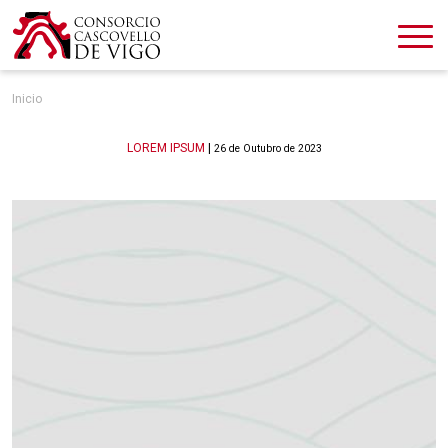
Inicio
Categories
LOREM IPSUM
|
26 de Outubro de 2023