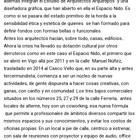
además integran el Estudio de Arquitectos Arquétipos y una
diseñadora gráfica, que han abierto en ella el Espacio Nido. Es
como si se pasara del estado primitivo de la horda a la
sensibilidad ética y estética de quienes se han formado para
definir fondos con formas bellas o funcionales.
Antes los arquitectos hacían, sobre todo, casas, edificios…
Ahora la crisis ha llevado su dotación cultural por otros
derroteros como en este caso el Espacio Nido, el primero que
se abrió en Vigo allá por 2011 y en la calle Manuel Núñez,
trasladado en 2014 al Casco Vello que, en su parte alta y antes
tercermundista, comienza a ser un núcleo de nuevas
actividades, de gente dispuesta a hacer cosas creativas, con
ganas, con cariño y en comunidad. Los tres bajos comerciales
situados en los números 25, 27 y 29 de la calle Ferrería, antes
locales de alterne, hoy son un coworking, esa nueva fórmula
que permite a profesionales de ámbitos diversos compartir los
mismos espacios y sus conocimientos, y evitar los costos de
oficinas propias. En un local a pie de calle, céntrico a estrenar,
con sala de reuniones con proyector y equipo de audio, office