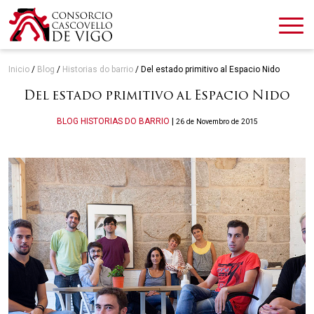
Inicio
/
Blog
/
Historias do barrio
/
Del estado primitivo al Espacio Nido
Del estado primitivo al Espacio Nido
Categories
BLOG
HISTORIAS DO BARRIO
|
26 de Novembro de 2015