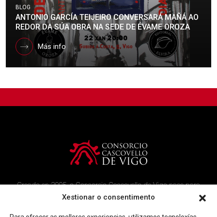
BLOG
ANTONIO GARCÍA TEIJEIRO CONVERSARÁ MAÑÁ AO
REDOR DA SÚA OBRA NA SEDE DE ÉVAME OROZA
Más info
Creado en 2005, o Consorcio Cascovello de Vigo nace para
atender aos veciños do casco histórico, creando un ambicioso
Xestionar o consentimento
programa de rehabilitación e recuperación urbana na área.