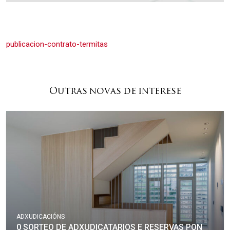
publicacion-contrato-termitas
Outras novas de interese
ADXUDICACIÓNS
0 SORTEO DE ADXUDICATARIOS E RESERVAS PON