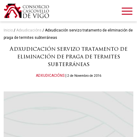
Inicio
/
Adxudicacións
/
Adxudicación servizo tratamento de eliminación de
praga de termites subterráneas
Adxudicación servizo tratamento de
eliminación de praga de termites
subterráneas
Categories
ADXUDICACIÓNS
|
2 de Novembro de 2016