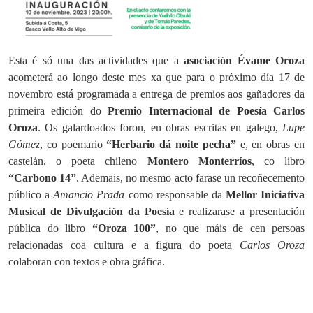
Esta é só una das actividades que a
asociación Évame Oroza
acometerá ao longo deste mes xa que para o próximo día 17 de
novembro está programada a entrega de premios aos gañadores da
primeira edición do
Premio Internacional de Poesía Carlos
Oroza
. Os galardoados foron, en obras escritas en galego,
Lupe
Gómez
, co poemario
“
Herbario
dá
noite
pecha
”
e, en obras en
castelán, o poeta chileno
Montero
Monterríos
, co libro
“Carbono 14”
. Ademais, no mesmo acto farase un recoñecemento
público a
Amancio Prada
como responsable da
Mellor Iniciativa
Musical de Divulgación da Poesía
e realizarase a presentación
pública do libro
“Oroza 100”
, no que máis de cen persoas
relacionadas coa cultura e a figura do poeta
Carlos Oroza
colaboran con textos e obra gráfica.