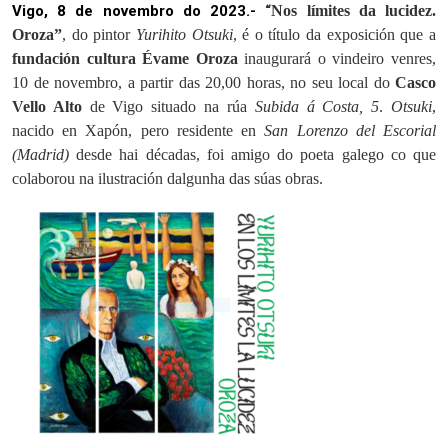
Vigo, 8 de novembro do 2023.-
“
Nos límites da lucidez.
Oroza”
, do pintor
Yurihito
Otsuki
, é o título da exposición que a
fundación cultura Évame Oroza
inaugurará o vindeiro venres,
10 de novembro, a partir das 20,00 horas, no seu local do
Casco
Vello Alto
de Vigo situado na rúa
Subida
á
Costa, 5
.
Otsuki
,
nacido en Xapón, pero residente en
San Lorenzo del Escorial
(Madrid)
desde hai décadas, foi amigo do poeta galego co que
colaborou na ilustración dalgunha das súas obras.