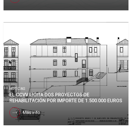
NOTICIAS
EL CCVV LICITA DOS PROYECTOS DE
REHABILITACIÓN POR IMPORTE DE 1.500.000 EUROS
Más info