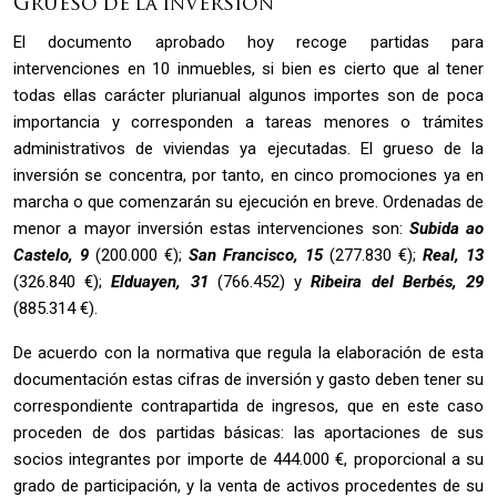
Grueso de la inversión
El documento aprobado hoy recoge partidas para
intervenciones en 10 inmuebles, si bien es cierto que al tener
todas ellas carácter plurianual algunos importes son de poca
importancia y corresponden a tareas menores o trámites
administrativos de viviendas ya ejecutadas. El grueso de la
inversión se concentra, por tanto, en cinco promociones ya en
marcha o que comenzarán su ejecución en breve. Ordenadas de
menor a mayor inversión estas intervenciones son:
Subida ao
Castelo, 9
(200.000 €);
San Francisco, 15
(277.830 €);
Real, 13
(326.840 €);
Elduayen, 31
(766.452) y
Ribeira del Berbés, 29
(885.314 €).
De acuerdo con la normativa que regula la elaboración de esta
documentación estas cifras de inversión y gasto deben tener su
correspondiente contrapartida de ingresos, que en este caso
proceden de dos partidas básicas: las aportaciones de sus
socios integrantes por importe de 444.000 €, proporcional a su
grado de participación, y la venta de activos procedentes de su