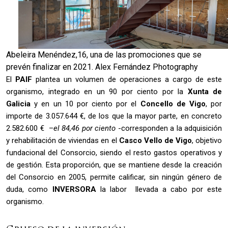
Abeleira Menéndez,16, una de las promociones que se
prevén finalizar en 2021. Alex Fernández Photography
El
PAIF
plantea un volumen de operaciones a cargo de este
organismo, integrado en un 90 por ciento por la
Xunta de
Galicia
y en un 10 por ciento por el
Concello de Vigo
, por
importe de 3.057.644 €, de los que la mayor parte, en concreto
2.582.600 € –
el 84,46 por ciento
-corresponden a la adquisición
y rehabilitación de viviendas en el
Casco Vello de Vigo
, objetivo
fundacional del Consorcio, siendo el resto gastos operativos y
de gestión. Esta proporción, que se mantiene desde la creación
del Consorcio en 2005, permite calificar, sin ningún género de
duda, como
INVERSORA
la labor llevada a cabo por este
organismo.