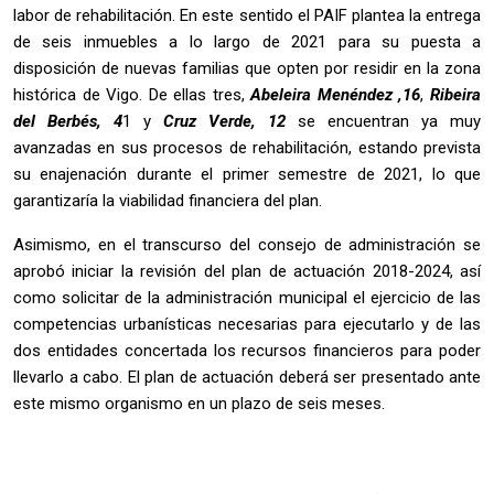
labor de rehabilitación. En este sentido el PAIF plantea la entrega
de seis inmuebles a lo largo de 2021 para su puesta a
disposición de nuevas familias que opten por residir en la zona
histórica de Vigo. De ellas tres,
Abeleira Menéndez ,1
6
,
Ribeira
del Berbés, 4
1 y
Cruz Verde, 12
se encuentran ya muy
avanzadas en sus procesos de rehabilitación, estando prevista
su enajenación durante el primer semestre de 2021, lo que
garantizaría la viabilidad financiera del plan.
Asimismo, en el transcurso del consejo de administración se
aprobó iniciar la revisión del plan de actuación 2018-2024, así
como solicitar de la administración municipal el ejercicio de las
competencias urbanísticas necesarias para ejecutarlo y de las
dos entidades concertada los recursos financieros para poder
llevarlo a cabo. El plan de actuación deberá ser presentado ante
este mismo organismo en un plazo de seis meses.