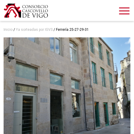
Inicio
/
Ya sorteadas por IGVS
/
Ferrería 25-27-29-31